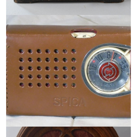
RADIOFONÍA
RADIOFONÍA